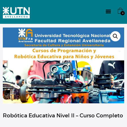
INSTITUCIONAL
TECNICATURAS
0
CULTURA
SEDE G. PANE (MITRE)
DOMÍNICO
CONTACTO
Robótica Educativa Nivel II – Curso Completo