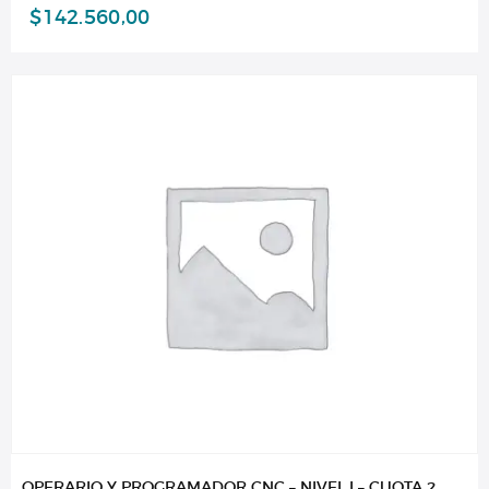
$
142.560,00
OPERARIO Y PROGRAMADOR CNC – NIVEL I – CUOTA 2