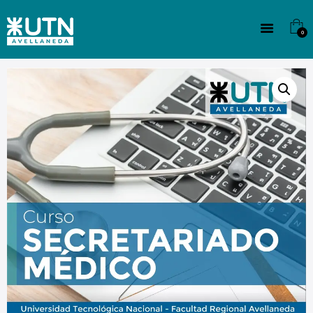
INSTITUCIONAL
TECNICATURAS
0
CULTURA
SEDE G. PANE (MITRE)
DOMÍNICO
CONTACTO