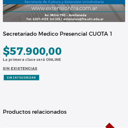
Secretariado Medico Presencial CUOTA 1
$
57.900,00
La primera clase será ONLINE
SIN EXISTENCIAS
SIN CATEGORIZAR
Productos relacionados