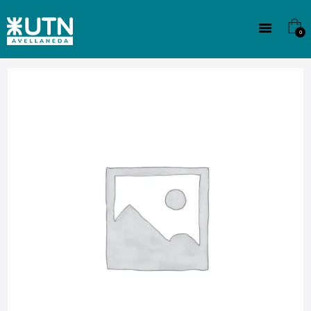
INSTITUCIONAL
TECNICATURAS
0
CULTURA
SEDE G. PANE (MITRE)
DOMÍNICO
CONTACTO