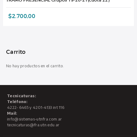
$
2.700,00
Carrito
No hay productos en el carrito.
Tecnicaturas:
Teléfono:
4222- 6465 y 4201-4133 int 116
Mail:
info@sistemas-utnfra.com.ar
tecnicaturas@fra.utn.edu.ar