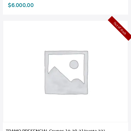
$
6.000,00
Out of stock
TRAMO PRESENCIAL Grupos 19-20-21(cuota 22)