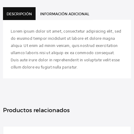
2
cantidad
DESCRIPCIÓN
INFORMACIÓN ADICIONAL
Lorem ipsum dolor sit amet, consectetur adipisicing elit, sed
do eiusmod tempor incididunt ut labore et dolore magna
aliqua. Ut enim ad minim veniam, quis nostrud exercitation
ullamco laboris nisi ut aliquip ex ea commodo consequat.
Duis aute irure dolor in reprehenderit in voluptate velit esse
cillum dolore eu fugiat nulla pariatur.
Productos relacionados