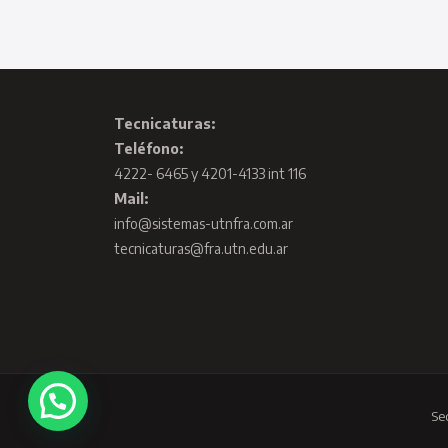
Tecnicaturas:
Teléfono:
4222- 6465 y 4201-4133 int 116
Mail:
info@sistemas-utnfra.com.ar
tecnicaturas@fra.utn.edu.ar
Se