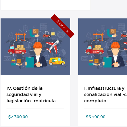
Out of stock
IV. Gestión de la
I. Infraestructura y
seguridad vial y
señalización vial -
legislación -matricula-
completo-
$
2.300,00
$
6.900,00