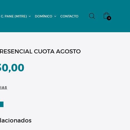
 G. PANE (MITRE)
DOMÍNICO
CONTACTO
0
RESENCIAL CUOTA AGOSTO
30,00
CIAS
A
elacionados