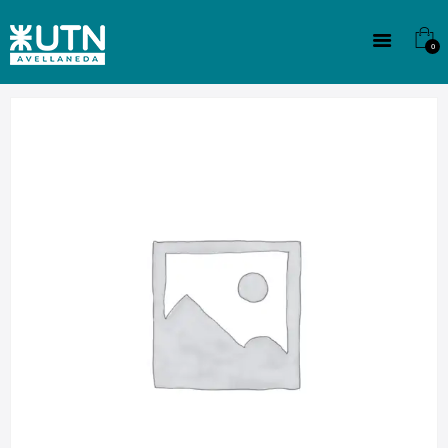
INSTITUCIONAL
TECNICATURAS
0
CULTURA
SEDE G. PANE (MITRE)
DOMÍNICO
CONTACTO