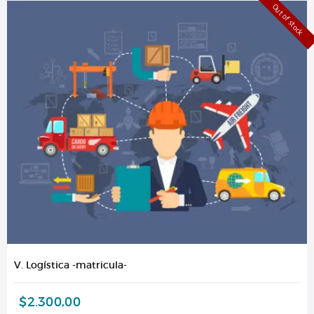
Out of stock
V. Logística -matricula-
$
2.300,00