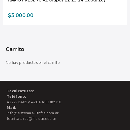
$
3.000,00
Carrito
No hay productos en el carrito.
Tecnicaturas:
Teléfono:
4222- 6465 y 4201-4133 int 116
Mail:
info@sistemas-utnfra.com.ar
tecnicaturas@fra.utn.edu.ar