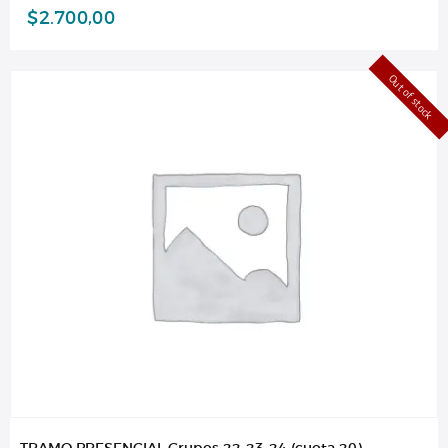
$
2.700,00
Out of stock
TRAMO PRESENCIAL Grupos 22-23-24 (cuota 20)