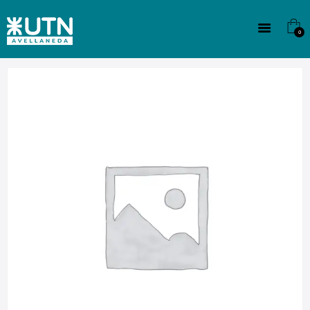
INSTITUCIONAL
TECNICATURAS
0
CULTURA
SEDE G. PANE (MITRE)
DOMÍNICO
CONTACTO