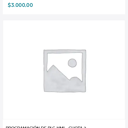
$
3.000,00
PROGRAMACIÓN DE PLC-HMI – CUOTA 2