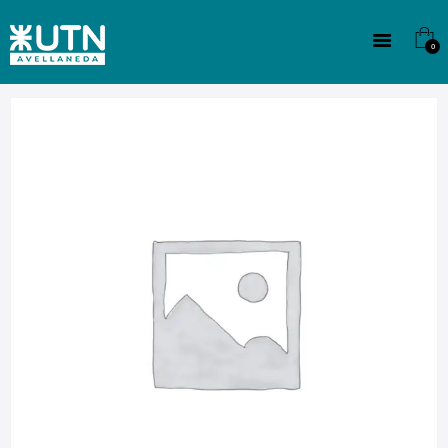
INSTITUCIONAL
TECNICATURAS
0
CULTURA
SEDE G. PANE (MITRE)
DOMÍNICO
CONTACTO