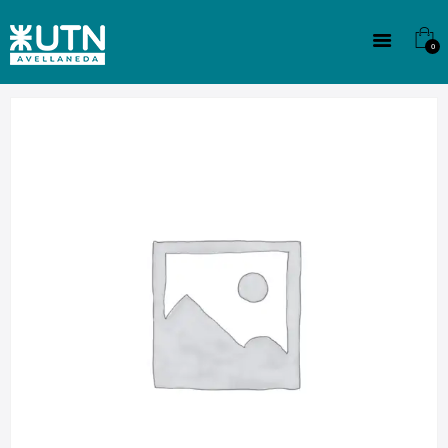
INSTITUCIONAL
TECNICATURAS
0
CULTURA
SEDE G. PANE (MITRE)
DOMÍNICO
CONTACTO