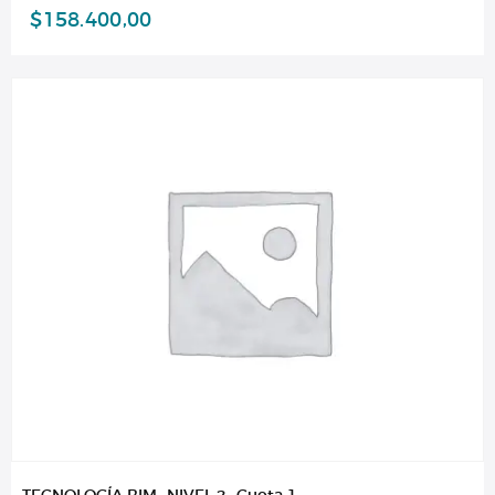
$
158.400,00
TECNOLOGÍA BIM -NIVEL 2- Cuota 1