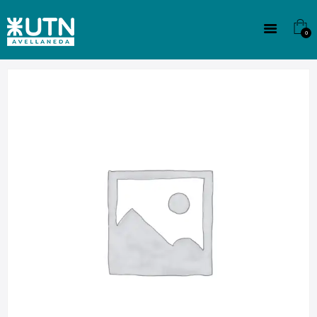
INSTITUCIONAL
TECNICATURAS
0
CULTURA
SEDE G. PANE (MITRE)
DOMÍNICO
CONTACTO