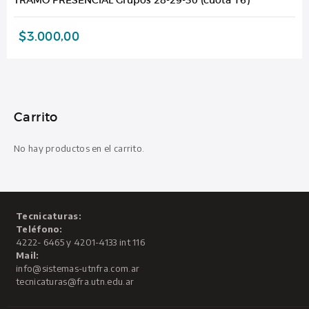
$
3.000,00
Carrito
No hay productos en el carrito.
Tecnicaturas:
Teléfono:
4222- 6465 y 4201-4133 int 116
Mail:
info@sistemas-utnfra.com.ar
tecnicaturas@fra.utn.edu.ar