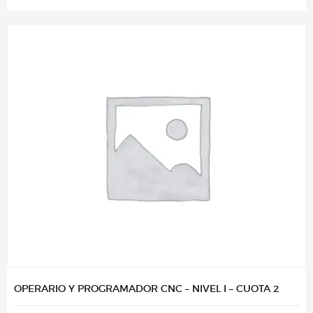
OPERARIO Y PROGRAMADOR CNC – NIVEL I – CUOTA 2