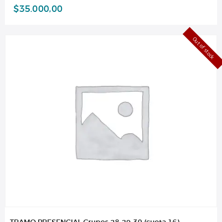
$
35.000,00
Out of stock
TRAMO PRESENCIAL Grupos 28-29-30 (cuota 16)