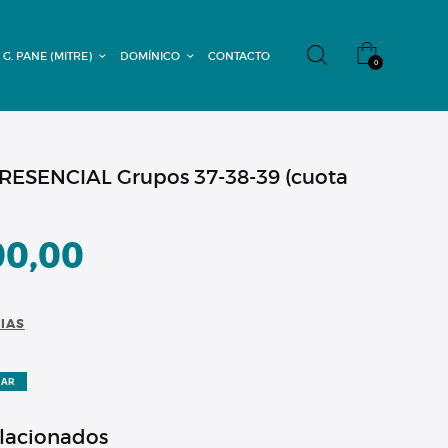
 G. PANE (MITRE)
DOMÍNICO
CONTACTO
0
ESENCIAL Grupos 37-38-39 (cuota
00,00
CIAS
ZAR
elacionados