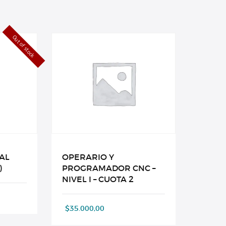
Out of stock
AL
OPERARIO Y
)
PROGRAMADOR CNC –
NIVEL I – CUOTA 2
$
35.000,00