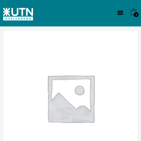
INSTITUCIONAL
TECNICATURAS
0
CULTURA
SEDE G. PANE (MITRE)
DOMÍNICO
CONTACTO