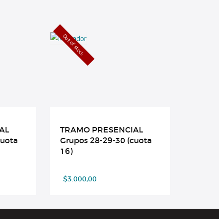
Out of stock
AL
TRAMO PRESENCIAL
cuota
Grupos 28-29-30 (cuota
16)
$
3.000,00