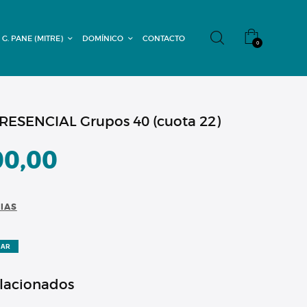
 G. PANE (MITRE)
DOMÍNICO
CONTACTO
0
ESENCIAL Grupos 40 (cuota 22)
00,00
CIAS
ZAR
elacionados