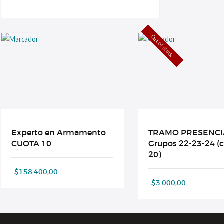
Out of stock
Experto en Armamento
TRAMO PRESENCI
CUOTA 10
Grupos 22-23-24 (
20)
$
158.400,00
$
3.000,00