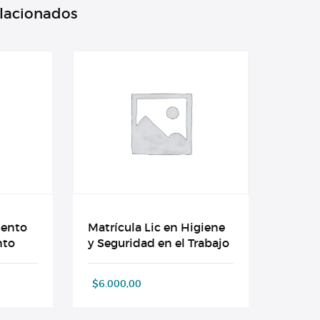
elacionados
mento
Matrícula Lic en Higiene
nto
y Seguridad en el Trabajo
$
6.000,00