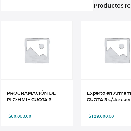
Productos r
PROGRAMACIÓN DE
Experto en Arma
PLC-HMI – CUOTA 3
CUOTA 3 c/descue
$
80.000,00
$
129.600,00