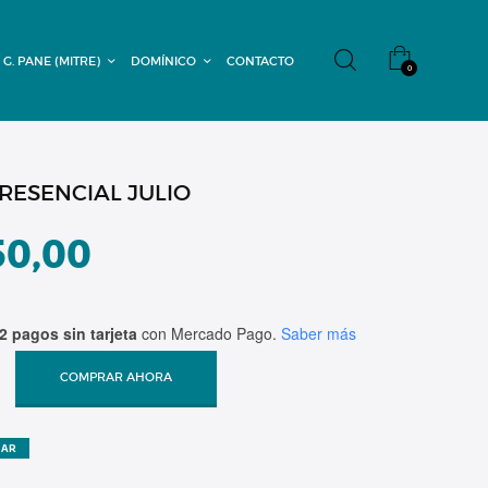
 G. PANE (MITRE)
DOMÍNICO
CONTACTO
0
RESENCIAL JULIO
50,00
2 pagos sin tarjeta
con Mercado Pago.
Saber más
COMPRAR AHORA
ZAR