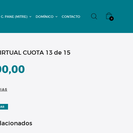
 G. PANE (MITRE)
DOMÍNICO
CONTACTO
0
RTUAL CUOTA 13 de 15
00,00
CIAS
ZAR
elacionados