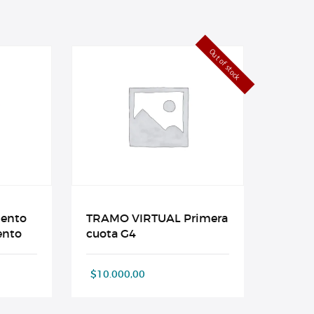
Out of stock
mento
TRAMO VIRTUAL Primera
ento
cuota G4
$
10.000,00