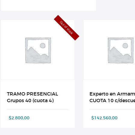
Out of stock
TRAMO PRESENCIAL
Experto en Arma
Grupos 40 (cuota 4)
CUOTA 10 c/descu
$
2.800,00
$
142.560,00