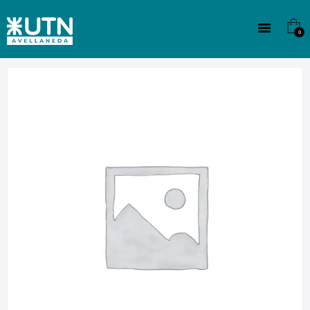
INSTITUCIONAL
TECNICATURAS
0
CULTURA
SEDE G. PANE (MITRE)
DOMÍNICO
CONTACTO