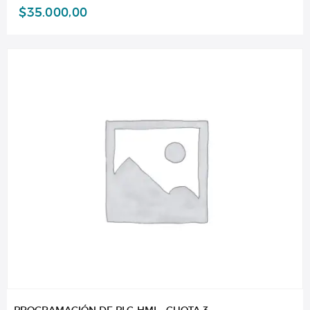
$
35.000,00
PROGRAMACIÓN DE PLC-HMI – CUOTA 3