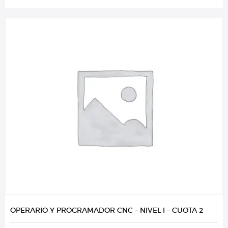
OPERARIO Y PROGRAMADOR CNC – NIVEL I – CUOTA 2