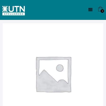
INSTITUCIONAL
TECNICATURAS
0
CULTURA
SEDE G. PANE (MITRE)
DOMÍNICO
CONTACTO