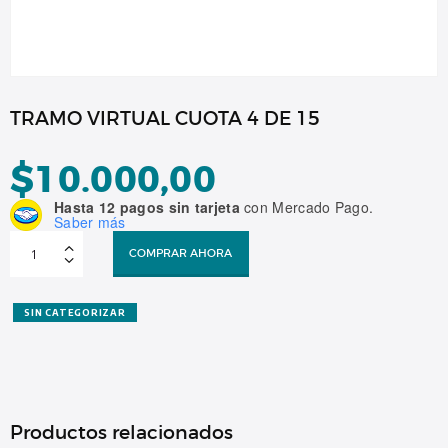
TRAMO VIRTUAL CUOTA 4 DE 15
$
10.000,00
Hasta 12 pagos sin tarjeta
con Mercado Pago.
Saber más
TRAMO
VIRTUAL
COMPRAR AHORA
CUOTA
4
DE
15
cantidad
SIN CATEGORIZAR
Productos relacionados