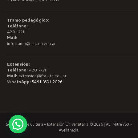
Tramo pedagógico:
Teléfono:
4201-7211
Mail:
infotramo@fra.utn.edu.ar
Extensión:
Teléfono:
4201-7211
Mail:
extension@fra.utn.edu.ar
W
hatsApp:
549113501-2026
Secretaría de Cultura y Extensión Universitaria © 2026 | Av. Mitre 750 -
Avellaneda.