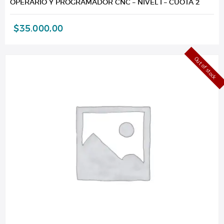
OPERARIO Y PROGRAMADOR CNC – NIVEL I – CUOTA 2
$
35.000,00
Out of stock