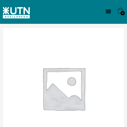
INSTITUCIONAL
TECNICATURAS
0
CULTURA
SEDE G. PANE (MITRE)
DOMÍNICO
CONTACTO