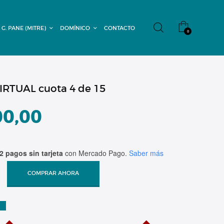
 G. PANE (MITRE)
DOMÍNICO
CONTACTO
0
RTUAL cuota 4 de 15
00,00
2 pagos sin tarjeta
con Mercado Pago.
Saber más
COMPRAR AHORA
A