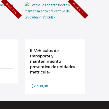
Out of stock
Out of stock
II. Vehiculos de
transporte y
mantenimiento
preventivo de unidades-
matricula-
$
2.300,00