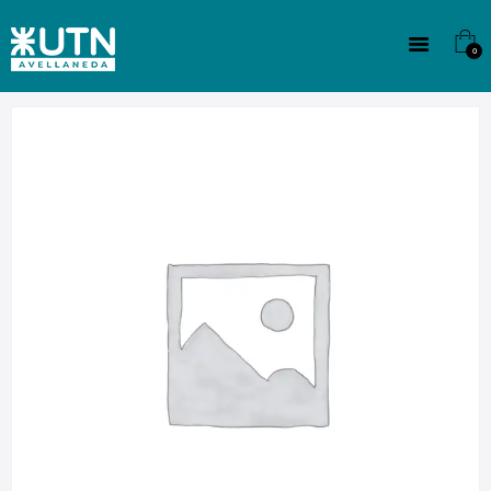
INSTITUCIONAL
TECNICATURAS
0
CULTURA
SEDE G. PANE (MITRE)
DOMÍNICO
CONTACTO