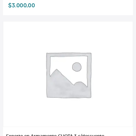
$
3.000,00
Experto en Armamento CUOTA 3 c/descuento