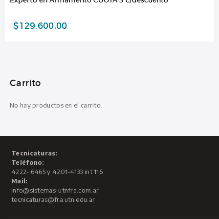
$
129.600,00
Carrito
No hay productos en el carrito.
Tecnicaturas:
Teléfono:
4222- 6465 y 4201-4133 int 116
Mail:
info@sistemas-utnfra.com.ar
tecnicaturas@fra.utn.edu.ar