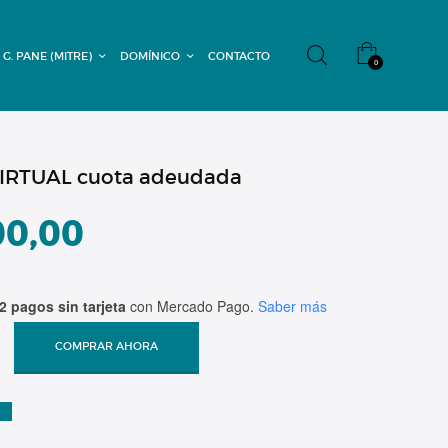
 G. PANE (MITRE)
DOMÍNICO
CONTACTO
0
IRTUAL cuota adeudada
00,00
2 pagos sin tarjeta
con Mercado Pago.
Saber más
COMPRAR AHORA
A