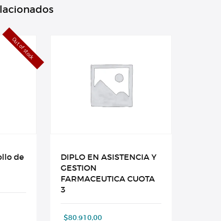
elacionados
Out of stock
llo de
DIPLO EN ASISTENCIA Y
GESTION
FARMACEUTICA CUOTA
3
$
80.910,00