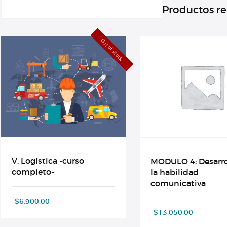
Productos r
Out of stock
V. Logística -curso
MODULO 4: Desarro
completo-
la habilidad
comunicativa
$
6.900,00
$
13.050,00