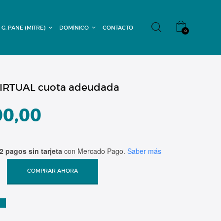
 G. PANE (MITRE)
DOMÍNICO
CONTACTO
0
IRTUAL cuota adeudada
00,00
2 pagos sin tarjeta
con Mercado Pago.
Saber más
COMPRAR AHORA
A