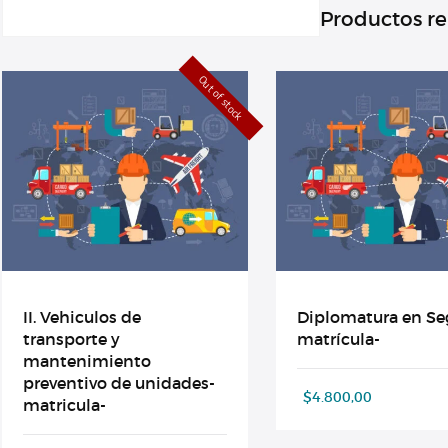
Productos r
Out of stock
II. Vehiculos de
Diplomatura en Seg
transporte y
matrícula-
mantenimiento
preventivo de unidades-
$
4.800,00
matricula-