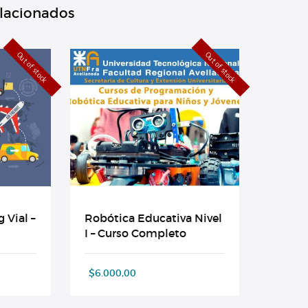
elacionados
Out of stock
Out of stock
 Vial –
Robótica Educativa Nivel
I – Curso Completo
$
6.000,00