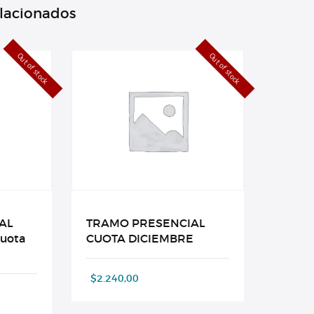
elacionados
Out of stock
Out of stock
AL
TRAMO PRESENCIAL
cuota
CUOTA DICIEMBRE
$
2.240,00