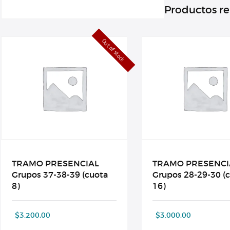
Productos r
Out of stock
TRAMO PRESENCIAL
TRAMO PRESENCI
Grupos 37-38-39 (cuota
Grupos 28-29-30 (
8)
16)
$
3.200,00
$
3.000,00