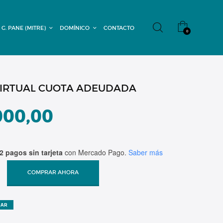
 G. PANE (MITRE)
DOMÍNICO
CONTACTO
0
IRTUAL CUOTA ADEUDADA
000,00
2 pagos sin tarjeta
con Mercado Pago.
Saber más
COMPRAR AHORA
ZAR