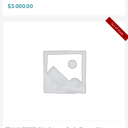
$
3.000,00
Out of stock