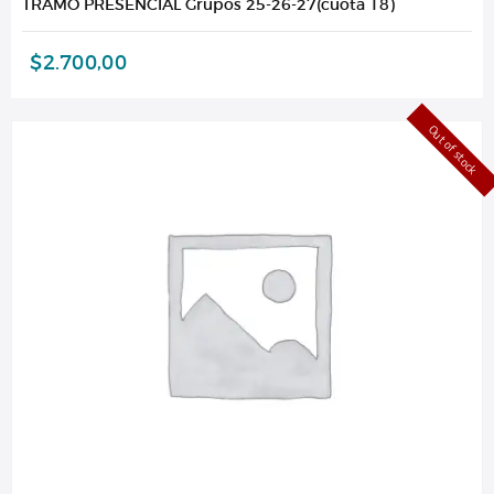
TRAMO PRESENCIAL Grupos 25-26-27(cuota 18)
$
2.700,00
Out of stock