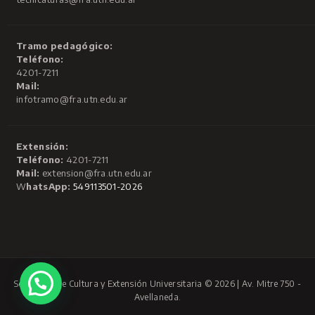
Tramo pedagógico:
Teléfono:
4201-7211
Mail:
infotramo@fra.utn.edu.ar
Extensión:
Teléfono:
4201-7211
Mail:
extension@fra.utn.edu.ar
W
hatsApp:
549113501-2026
Secretaría de Cultura y Extensión Universitaria © 2026 | Av. Mitre 750 -
Avellaneda.