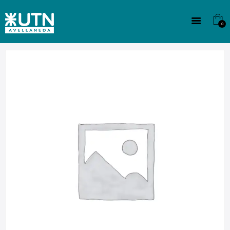
INSTITUCIONAL
TECNICATURAS
0
CULTURA
SEDE G. PANE (MITRE)
DOMÍNICO
CONTACTO