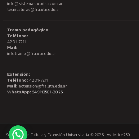
info@sistemas-utnfra.com.ar
tecnicaturas@fra.utn.edu.ar
Tramo pedagógico:
Teléfono:
4201-7211
Mail:
infotramo@fra.utn.edu.ar
Extensión:
Teléfono:
4201-7211
Mail:
extension@fra.utn.edu.ar
W
hatsApp:
549113501-2026
Secretaría de Cultura y Extensión Universitaria © 2026 | Av. Mitre 750 -