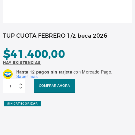
TUP CUOTA FEBRERO 1/2 beca 2026
$
41.400,00
HAY EXISTENCIAS
Hasta 12 pagos sin tarjeta
con Mercado Pago.
Saber más
TUP
CUOTA
COMPRAR AHORA
FEBRERO
1/2
beca
2026
cantidad
SIN CATEGORIZAR