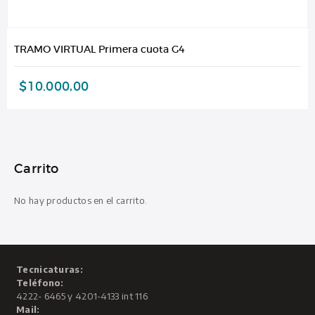
TRAMO VIRTUAL Primera cuota G4
$
10.000,00
Carrito
No hay productos en el carrito.
Tecnicaturas:
Teléfono:
4222- 6465 y 4201-4133 int 116
Mail: