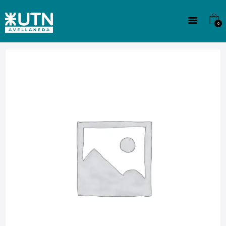
INSTITUCIONAL
TECNICATURAS
0
CULTURA
SEDE G. PANE (MITRE)
DOMÍNICO
CONTACTO