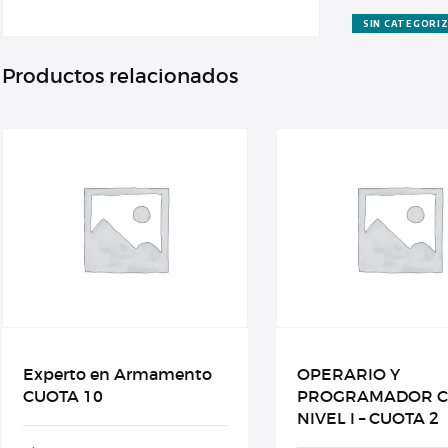
cantidad
SIN CATEGORI
Productos relacionados
Experto en Armamento
OPERARIO Y
CUOTA 10
PROGRAMADOR C
NIVEL I – CUOTA 2