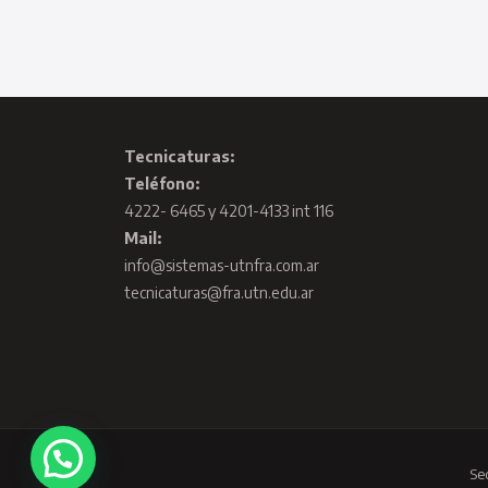
Tecnicaturas:
Teléfono:
4222- 6465 y 4201-4133 int 116
Mail:
info@sistemas-utnfra.com.ar
tecnicaturas@fra.utn.edu.ar
Se