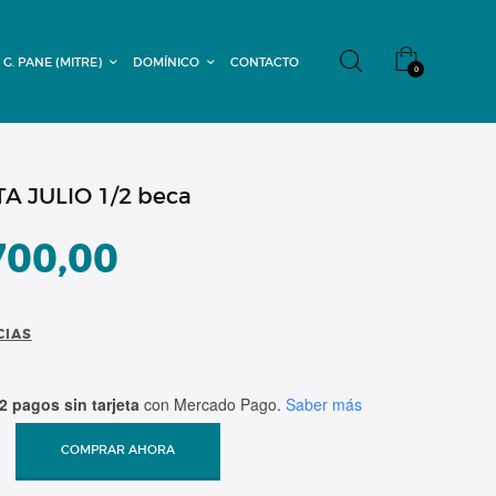
 G. PANE (MITRE)
DOMÍNICO
CONTACTO
0
A JULIO 1/2 beca
700,00
CIAS
2 pagos sin tarjeta
con Mercado Pago.
Saber más
COMPRAR AHORA