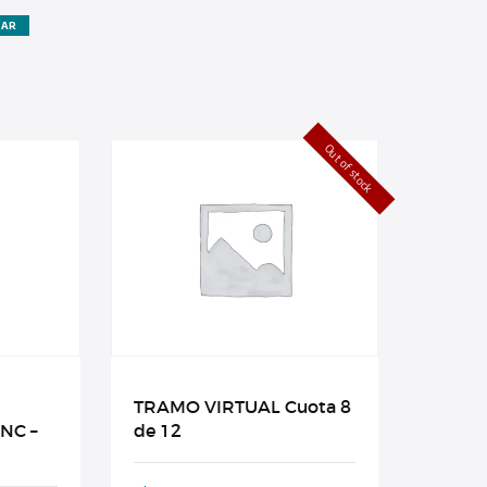
ZAR
Out of stock
TRAMO VIRTUAL Cuota 8
NC –
de 12