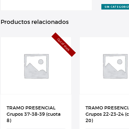
2026
cantidad
SIN CATEGORI
Productos relacionados
Out of stock
TRAMO PRESENCIAL
TRAMO PRESENCI
Grupos 37-38-39 (cuota
Grupos 22-23-24 (
8)
20)