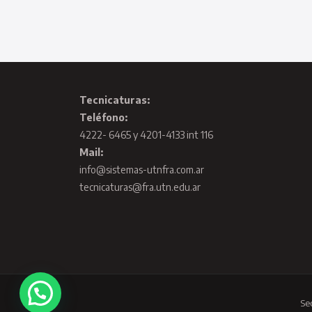
Tecnicaturas:
Teléfono:
4222- 6465 y 4201-4133 int 116
Mail:
info@sistemas-utnfra.com.ar
tecnicaturas@fra.utn.edu.ar
Se