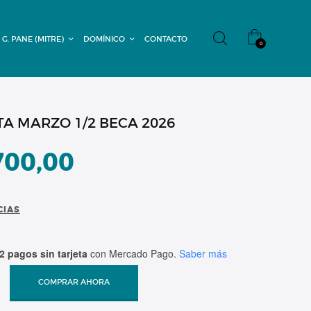
 G. PANE (MITRE)
DOMÍNICO
CONTACTO
0
A MARZO 1/2 BECA 2026
700,00
CIAS
2 pagos sin tarjeta
con Mercado Pago.
Saber más
COMPRAR AHORA