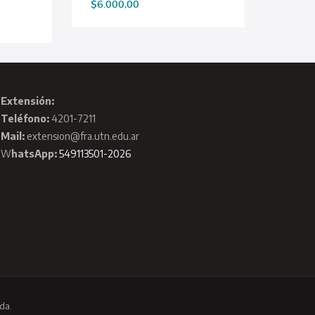
$
6.000,00
Extensión:
Teléfono:
4201-7211
Mail:
extension@fra.utn.edu.ar
W
hatsApp:
549113501-2026
da.