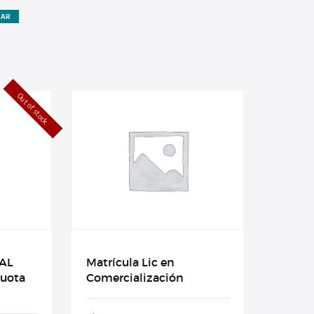
ZAR
Out of stock
AL
Matrícula Lic en
cuota
Comercialización