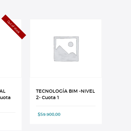
Out of stock
AL
TECNOLOGÍA BIM -NIVEL
cuota
2- Cuota 1
$
59.900,00