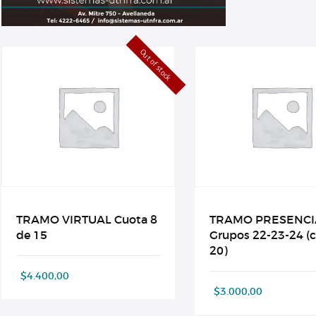
Out of stock
TRAMO VIRTUAL Cuota 8
TRAMO PRESENCI
de 15
Grupos 22-23-24 (
20)
$
4.400,00
$
3.000,00