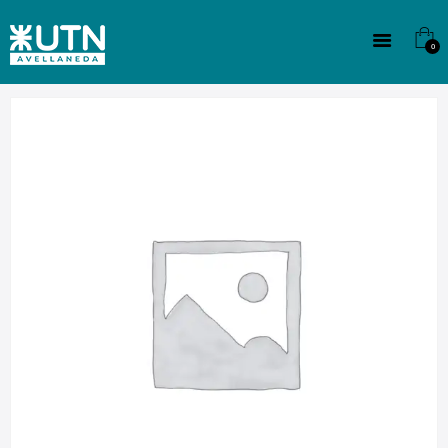
INSTITUCIONAL
TECNICATURAS
0
CULTURA
SEDE G. PANE (MITRE)
DOMÍNICO
CONTACTO