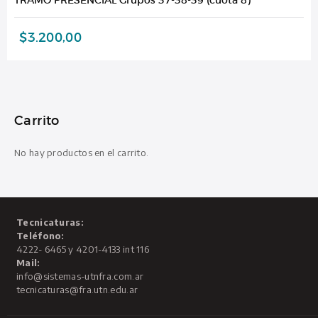
$
3.200,00
Carrito
No hay productos en el carrito.
Tecnicaturas:
Teléfono:
4222- 6465 y 4201-4133 int 116
Mail:
info@sistemas-utnfra.com.ar
tecnicaturas@fra.utn.edu.ar