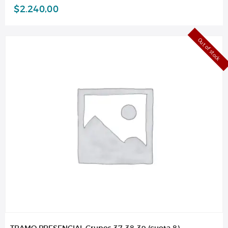
$
2.240,00
Out of stock
TRAMO PRESENCIAL Grupos 37-38-39 (cuota 8)