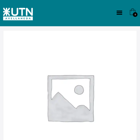
INSTITUCIONAL
TECNICATURAS
0
CULTURA
SEDE G. PANE (MITRE)
DOMÍNICO
CONTACTO