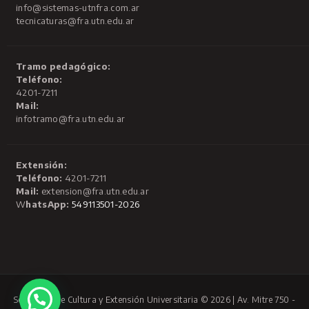
info@sistemas-utnfra.com.ar
tecnicaturas@fra.utn.edu.ar
Tramo pedagógico:
Teléfono:
4201-7211
Mail:
infotramo@fra.utn.edu.ar
Extensión:
Teléfono:
4201-7211
Mail:
extension@fra.utn.edu.ar
W
hatsApp:
549113501-2026
Secretaría de Cultura y Extensión Universitaria © 2026 | Av. Mitre 750 -