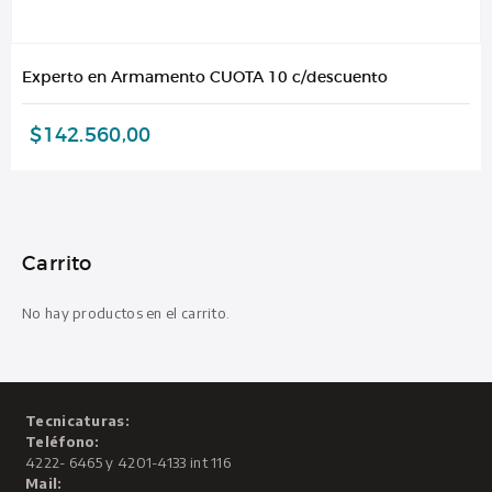
Experto en Armamento CUOTA 10 c/descuento
$
142.560,00
Carrito
No hay productos en el carrito.
Tecnicaturas:
Teléfono:
4222- 6465 y 4201-4133 int 116
Mail: