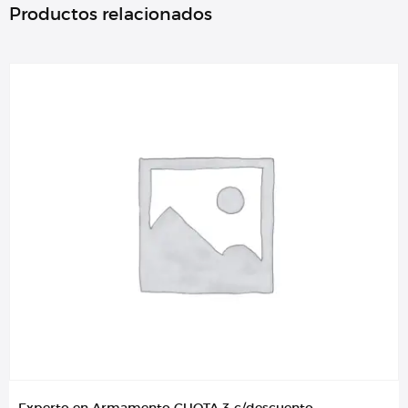
Productos relacionados
Experto en Armamento CUOTA 3 c/descuento