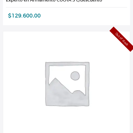
$
129.600,00
Out of stock