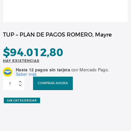
TUP – PLAN DE PAGOS ROMERO, Mayre
$
94.012,80
HAY EXISTENCIAS
Hasta 12 pagos sin tarjeta
con Mercado Pago.
Saber más
TUP
–
COMPRAR AHORA
PLAN
DE
PAGOS
ROMERO,
Mayre
SIN CATEGORIZAR
cantidad