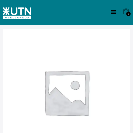
INSTITUCIONAL
TECNICATURAS
0
CULTURA
SEDE G. PANE (MITRE)
DOMÍNICO
CONTACTO