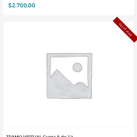
$
2.700,00
Out of stock
TRAMO VIRTUAL Cuota 8 de 12