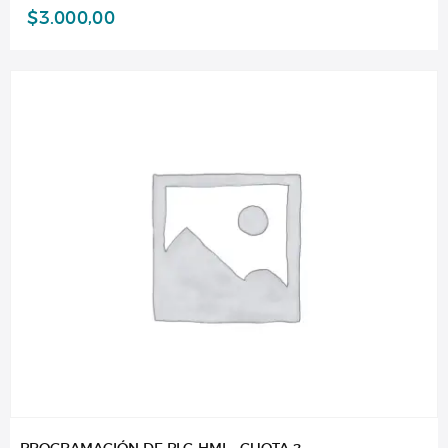
$
3.000,00
PROGRAMACIÓN DE PLC-HMI – CUOTA 2