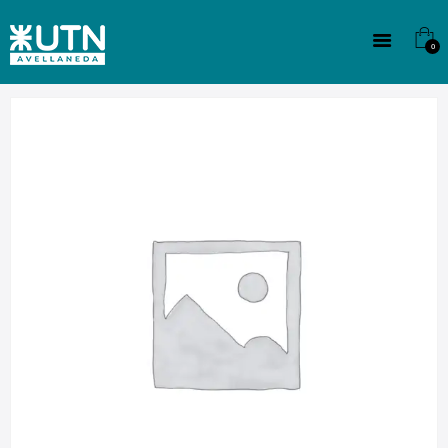
INSTITUCIONAL
TECNICATURAS
0
CULTURA
SEDE G. PANE (MITRE)
DOMÍNICO
CONTACTO