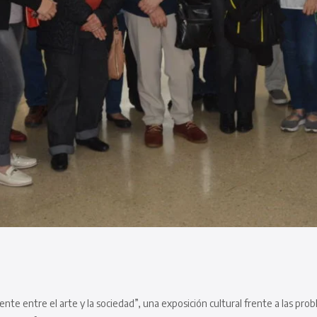
te entre el arte y la sociedad”, una exposición cultural frente a las probl