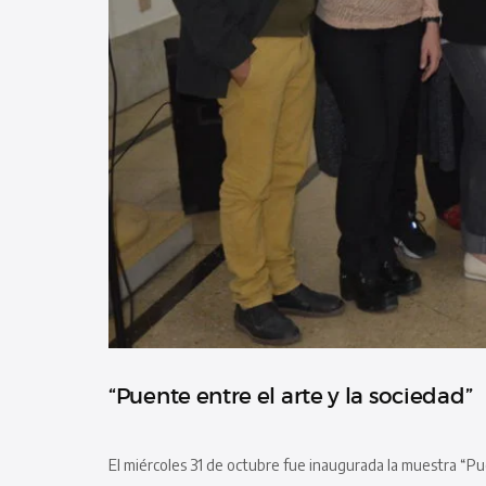
“Puente entre el arte y la sociedad”
El miércoles 31 de octubre fue inaugurada la muestra “Puen