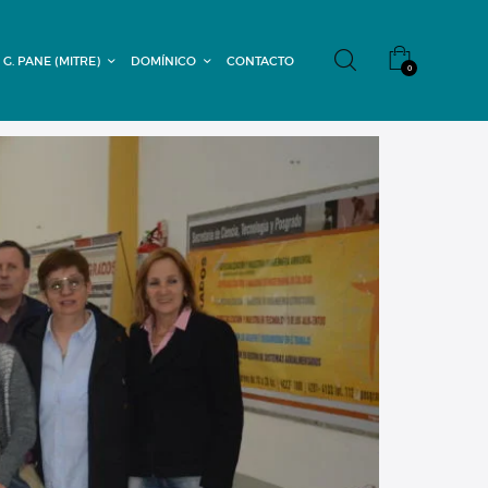
 G. PANE (MITRE)
DOMÍNICO
CONTACTO
0