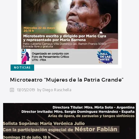
NOTICIAS
Microteatro “Mujeres de la Patria Grande”
13/05/2019
by Diego Raschella