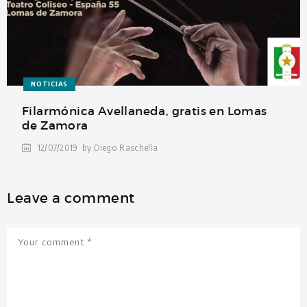
NOTICIAS
Filarmónica Avellaneda, gratis en Lomas
de Zamora
12/07/2019
by Diego Raschella
Leave a comment