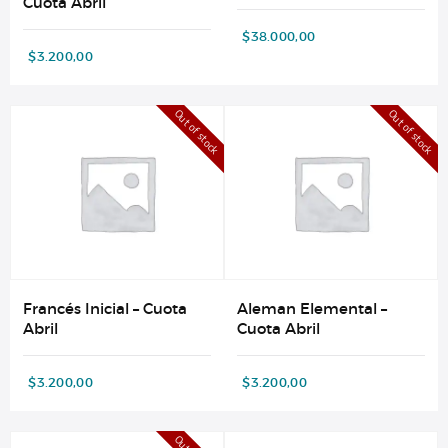
Cuota Abril
$
38.000,00
$
3.200,00
Out of stock
Out of stock
Francés Inicial – Cuota
Aleman Elemental –
Abril
Cuota Abril
$
3.200,00
$
3.200,00