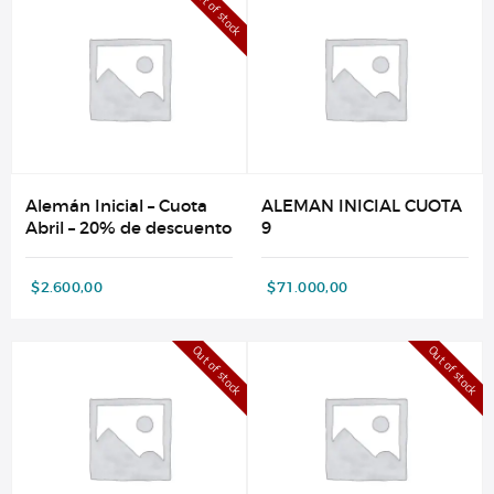
Out of stock
Alemán Inicial – Cuota
ALEMAN INICIAL CUOTA
Abril – 20% de descuento
9
$
2.600,00
$
71.000,00
Out of stock
Out of stock