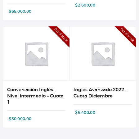
$
2.600,00
$
65.000,00
Out of stock
Out of stock
Conversación Inglés –
Ingles Avanzado 2022 –
Nivel intermedio – Cuota
Cuota Diciembre
1
$
5.400,00
$
30.000,00