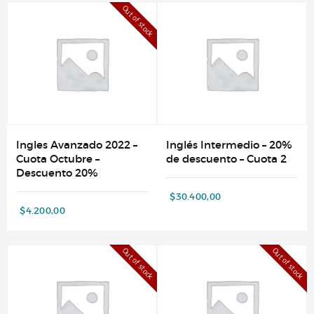
Out of stock
Ingles Avanzado 2022 –
Inglés Intermedio – 20%
Cuota Octubre –
de descuento – Cuota 2
Descuento 20%
$
30.400,00
$
4.200,00
Out of stock
Out of stock