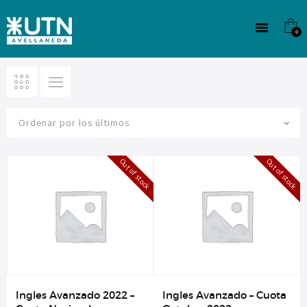
INSTITUCIONAL
TECNICATURAS
0
CULTURA
SEDE G. PANE (MITRE)
DOMÍNICO
CONTACTO
Out of stock
Out of stock
Ingles Avanzado 2022 –
Ingles Avanzado – Cuota