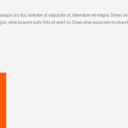
Quisque orci dui, molestie at vulputate ut, bibendum vel magna. Donec vive
vitae posuere justo felis sit amet ex. Etiam vitae purus non ex pharetra