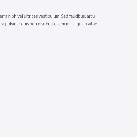
rra nibh vel ultrices vestibulum. Sed faucibus, arcu
 pulvinar quis non nisi. Fusce sem mi, aliquam vitae