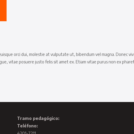
Quisque orci dui, molestie at vulputate ut, bibendum vel magna. Donec vive
vitae posuere justo felis sit amet ex. Etiam vitae purus non ex pharetra
Tramo pedagógico:
Teléfono:
4201-7211