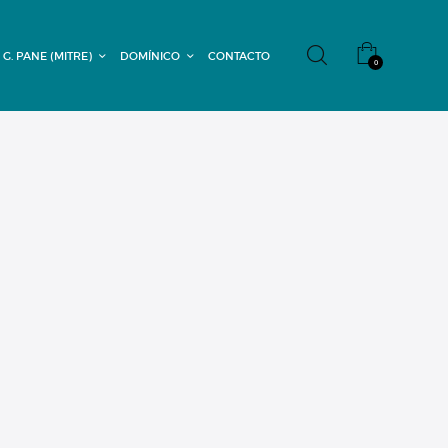
 G. PANE (MITRE)
DOMÍNICO
CONTACTO
0