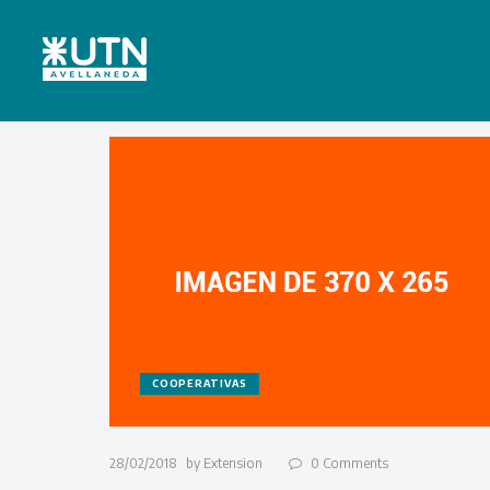
COOPERATIVAS
28/02/2018
by
Extension
0
Comments