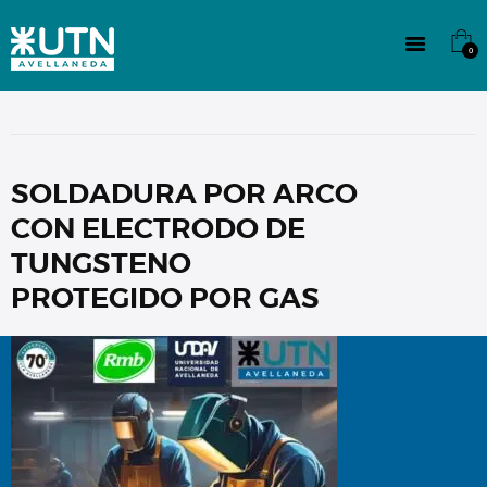
INSTITUCIONAL
TECNICATURAS
0
CULTURA
SEDE G. PANE (MITRE)
DOMÍNICO
CONTACTO
SOLDADURA POR ARCO
CON ELECTRODO DE
TUNGSTENO
PROTEGIDO POR GAS