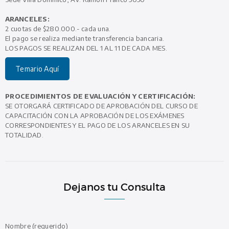
ARANCELES:
2 cuotas de $280.000.- cada una.
El pago se realiza mediante transferencia bancaria.
LOS PAGOS SE REALIZAN DEL 1 AL 11 DE CADA MES.
Temario Aquí
PROCEDIMIENTOS DE EVALUACIÓN Y CERTIFICACIÓN:
SE OTORGARÁ CERTIFICADO DE APROBACIÓN DEL CURSO DE
CAPACITACIÓN CON LA APROBACIÓN DE LOS EXÁMENES
CORRESPONDIENTES Y EL PAGO DE LOS ARANCELES EN SU
TOTALIDAD.
Dejanos tu Consulta
Nombre (requerido)