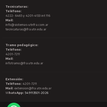
Tecnicaturas:
Teléfono:
4222- 6465 y 4201-4133 int 116
Mail:
info@sistemas-utnfra.com.ar
tecnicaturas@fra.utn.edu.ar
Tramo pedagógico:
Teléfono:
4201-7211
Mail:
infotramo@fra.utn.edu.ar
Extensión:
Teléfono:
4201-7211
Mail:
extension@fra.utn.edu.ar
W
hatsApp:
549113501-2026