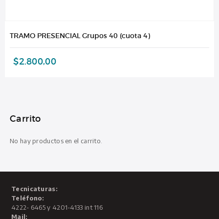
TRAMO PRESENCIAL Grupos 40 (cuota 4)
$
2.800,00
Carrito
No hay productos en el carrito.
Tecnicaturas:
Teléfono:
4222- 6465 y 4201-4133 int 116
Mail: