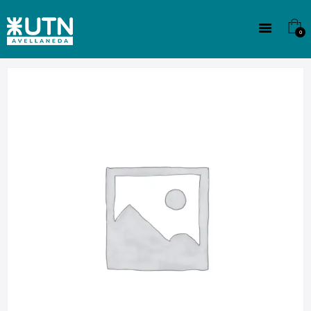
INSTITUCIONAL
TECNICATURAS
0
CULTURA
SEDE G. PANE (MITRE)
DOMÍNICO
CONTACTO