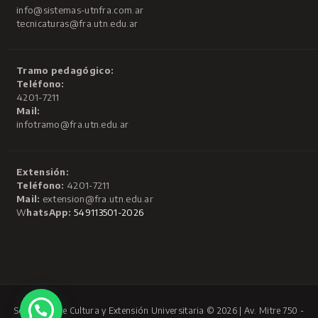
info@sistemas-utnfra.com.ar
tecnicaturas@fra.utn.edu.ar
Tramo pedagógico:
Teléfono:
4201-7211
Mail:
infotramo@fra.utn.edu.ar
Extensión:
Teléfono:
4201-7211
Mail:
extension@fra.utn.edu.ar
W
hatsApp:
549113501-2026
Secretaría de Cultura y Extensión Universitaria © 2026 | Av. Mitre 750 -