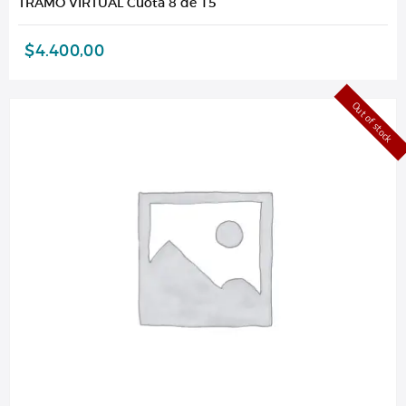
TRAMO VIRTUAL Cuota 8 de 15
$
4.400,00
Out of stock