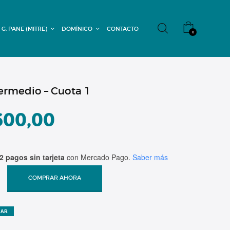
 G. PANE (MITRE)
DOMÍNICO
CONTACTO
0
termedio – Cuota 1
600,00
2 pagos sin tarjeta
con Mercado Pago.
Saber más
COMPRAR AHORA
ZAR