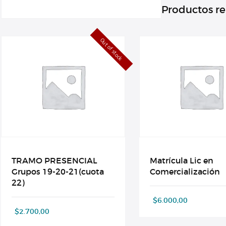
Productos r
Out of stock
TRAMO PRESENCIAL
Matrícula Lic en
Grupos 19-20-21(cuota
Comercialización
22)
$
6.000,00
$
2.700,00