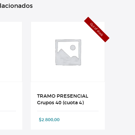
elacionados
Out of stock
TRAMO PRESENCIAL
Grupos 40 (cuota 4)
$
2.800,00