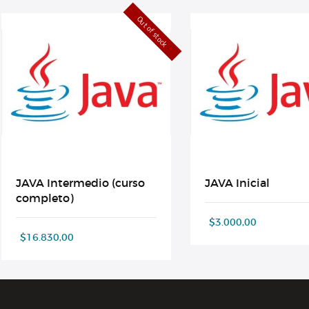
Out of stock
JAVA Intermedio (curso
JAVA Inicial
completo)
$
3.000,00
$
16.830,00