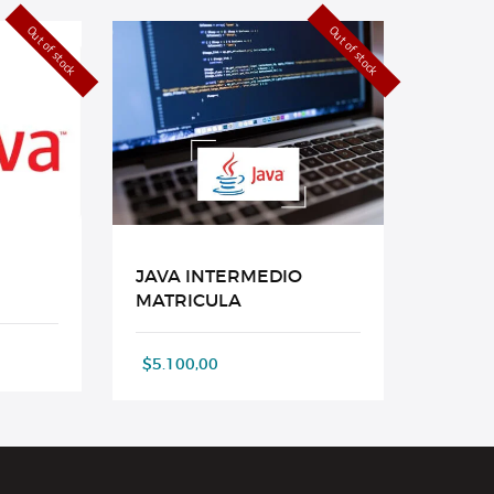
Out of stock
Out of stock
JAVA INTERMEDIO
MATRICULA
$
5.100,00