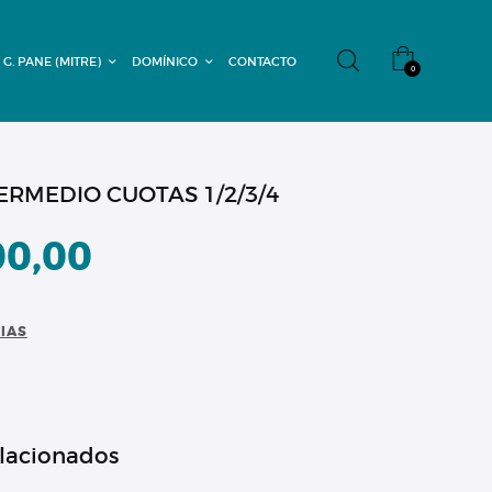
 G. PANE (MITRE)
DOMÍNICO
CONTACTO
0
ERMEDIO CUOTAS 1/2/3/4
00,00
CIAS
elacionados