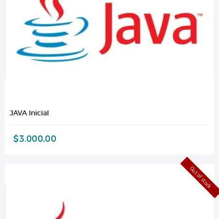
JAVA Inicial
$
3.000,00
Out of stock