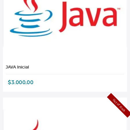
JAVA Inicial
$
3.000,00
Out of stock