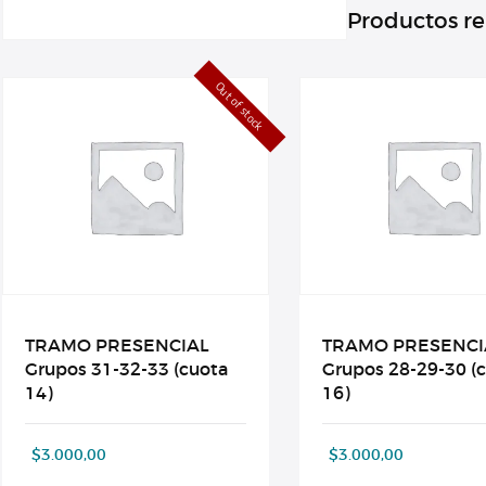
Productos r
Out of stock
TRAMO PRESENCIAL
TRAMO PRESENCI
Grupos 31-32-33 (cuota
Grupos 28-29-30 (
14)
16)
$
3.000,00
$
3.000,00