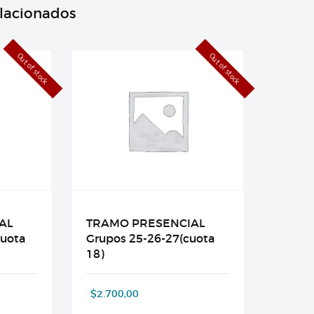
elacionados
Out of stock
Out of stock
AL
TRAMO PRESENCIAL
cuota
Grupos 25-26-27(cuota
18)
$
2.700,00