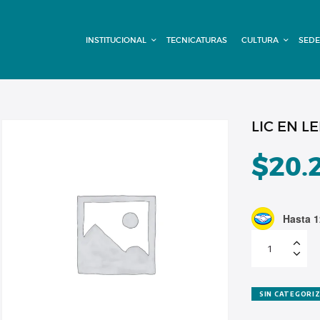
INSTITUCIONAL
INSTITUCIONAL
TECNICATURAS
CULTURA
SEDE
TECNICATURAS
CULTURA
SEDE G. PANE
LIC EN L
(MITRE)
$
20.
DOMÍNICO
Hasta 1
CONTACTO
LIC
EN
LEM
2021.
PRIMER
CUAT
2024
SIN CATEGORI
cantidad