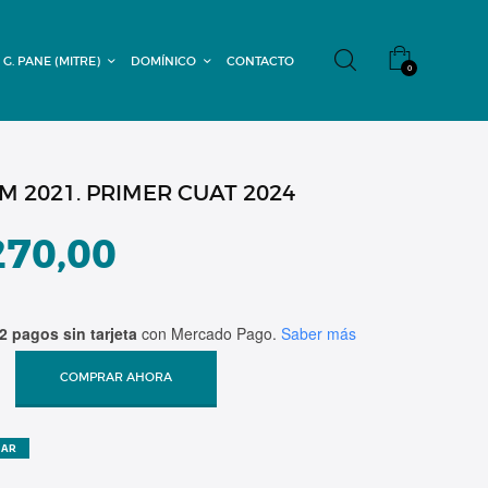
 G. PANE (MITRE)
DOMÍNICO
CONTACTO
0
EM 2021. PRIMER CUAT 2024
270,00
2 pagos sin tarjeta
con Mercado Pago.
Saber más
COMPRAR AHORA
ZAR