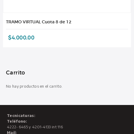
TRAMO VIRTUAL Cuota 8 de 12
$
4.000,00
Carrito
No hay productos en el carrito.
Tecnicaturas:
Teléfono:
4222- 6465 y 4201-4133 int 116
Mail: