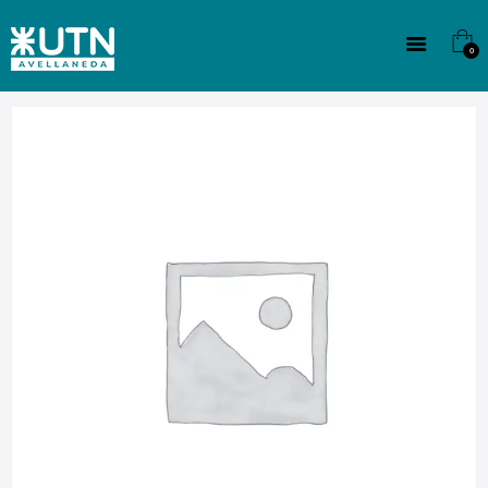
INSTITUCIONAL
TECNICATURAS
0
CULTURA
SEDE G. PANE (MITRE)
DOMÍNICO
CONTACTO