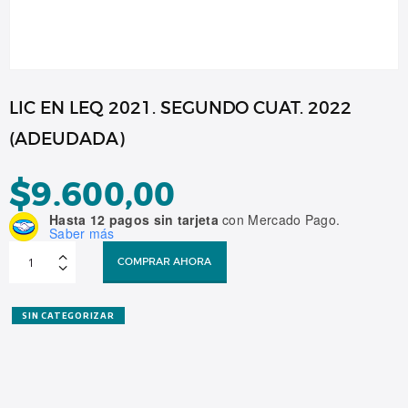
LIC EN LEQ 2021. SEGUNDO CUAT. 2022
(ADEUDADA)
$
9.600,00
Hasta 12 pagos sin tarjeta
con Mercado Pago.
Saber más
LIC
EN
COMPRAR AHORA
LEQ
2021.
SEGUNDO
CUAT.
2022
SIN CATEGORIZAR
(ADEUDADA)
cantidad