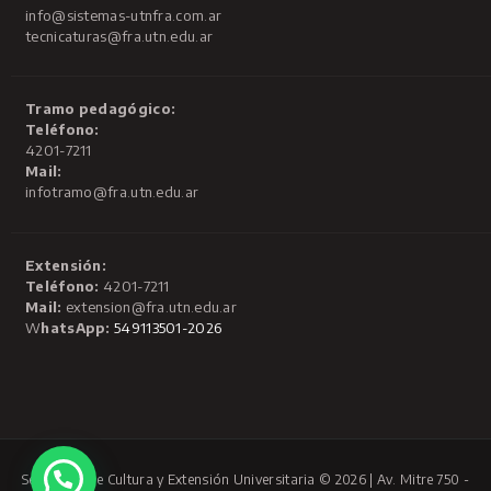
info@sistemas-utnfra.com.ar
tecnicaturas@fra.utn.edu.ar
Tramo pedagógico:
Teléfono:
4201-7211
Mail:
infotramo@fra.utn.edu.ar
Extensión:
Teléfono:
4201-7211
Mail:
extension@fra.utn.edu.ar
W
hatsApp:
549113501-2026
Secretaría de Cultura y Extensión Universitaria © 2026 | Av. Mitre 750 -