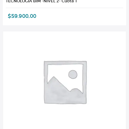
TECNOLOGÍA BIM -NIVEL 2- Cuota 1
$
59.900,00