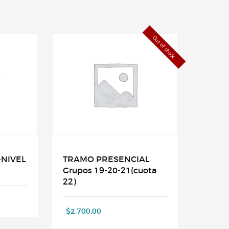
Out of stock
-NIVEL
TRAMO PRESENCIAL
Grupos 19-20-21(cuota
22)
$
2.700,00