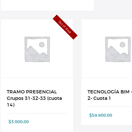
Out of stock
TRAMO PRESENCIAL
TECNOLOGÍA BIM 
Grupos 31-32-33 (cuota
2- Cuota 1
14)
$
59.900,00
$
3.000,00