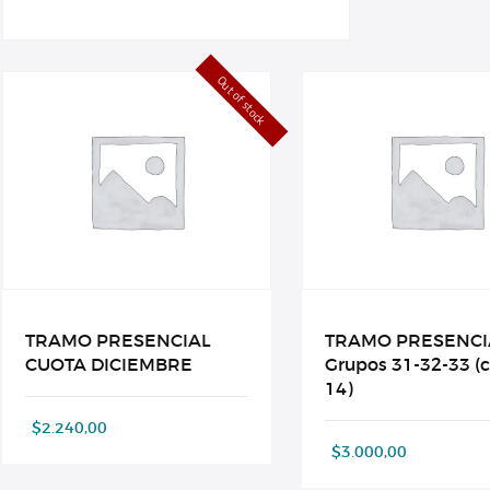
Out of stock
TRAMO PRESENCIAL
TRAMO PRESENCI
CUOTA DICIEMBRE
Grupos 31-32-33 (
14)
$
2.240,00
$
3.000,00