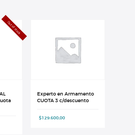
Out of stock
AL
Experto en Armamento
cuota
CUOTA 3 c/descuento
$
129.600,00