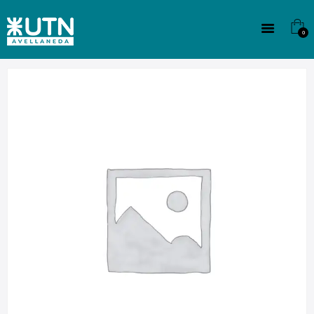
INSTITUCIONAL
TECNICATURAS
0
CULTURA
SEDE G. PANE (MITRE)
DOMÍNICO
CONTACTO