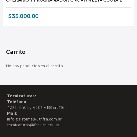
$
35.000,00
Carrito
No hay productos en el carrito.
Tecnicaturas:
Teléfono:
4222- 6465 y 4201-4133 int 116
Mail:
info@sistemas-utnfra.com.ar
tecnicaturas@fra.utn.edu.ar