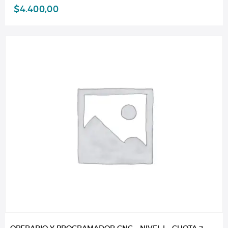
$
4.400,00
OPERARIO Y PROGRAMADOR CNC – NIVEL I – CUOTA 2