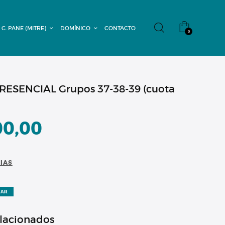
 G. PANE (MITRE)
DOMÍNICO
CONTACTO
0
ESENCIAL Grupos 37-38-39 (cuota
00,00
CIAS
ZAR
elacionados