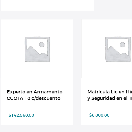
Experto en Armamento
Matrícula Lic en H
CUOTA 10 c/descuento
y Seguridad en el T
$
142.560,00
$
6.000,00