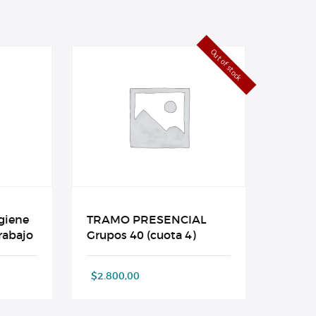
Out of stock
igiene
TRAMO PRESENCIAL
rabajo
Grupos 40 (cuota 4)
$
2.800,00