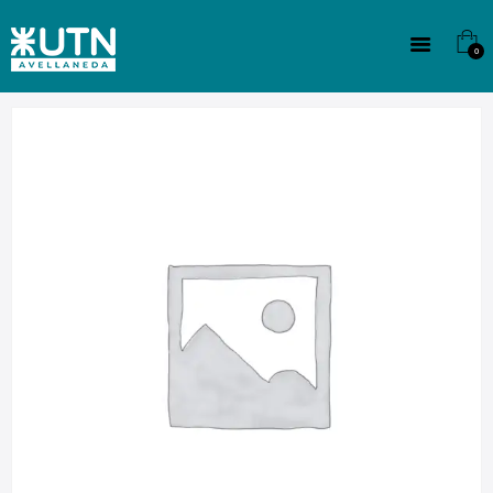
INSTITUCIONAL
TECNICATURAS
0
CULTURA
SEDE G. PANE (MITRE)
DOMÍNICO
CONTACTO